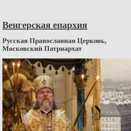
Венгерская епархия
Русская Православная Церковь,
Московский Патриархат