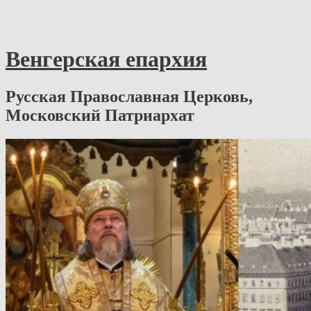
Венгерская епархия
Русская Православная Церковь,
Московский Патриархат