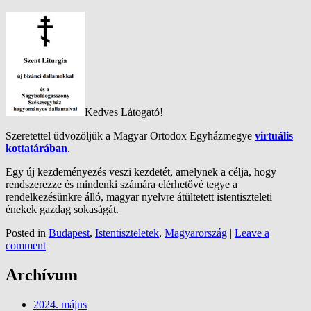
Kedves Látogató!
Szeretettel üdvözöljük a Magyar Ortodox Egyházmegye
virtuális
kottatárában
.
Egy új kezdeményezés veszi kezdetét, amelynek a célja, hogy
rendszerezze és mindenki számára elérhetővé tegye a
rendelkezésünkre álló, magyar nyelvre átültetett istentiszteleti
énekek gazdag sokaságát.
Posted in
Budapest
,
Istentiszteletek
,
Magyarország
|
Leave a
comment
Archívum
2024. május