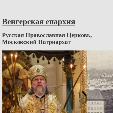
Венгерская епархия
Русская Православная Церковь,
Московский Патриархат