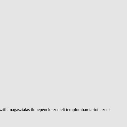
ztfelmagasztalás ünnepének szentelt templomban tartott szent