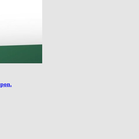
apon.