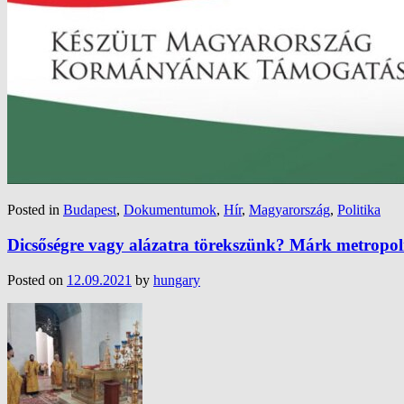
Posted in
Budapest
,
Dokumentumok
,
Hír
,
Magyarország
,
Politika
Dicsőségre vagy alázatra törekszünk? Márk metropoli
Posted on
12.09.2021
by
hungary