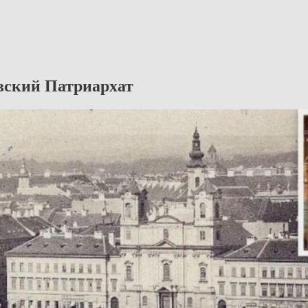
вский Патриархат