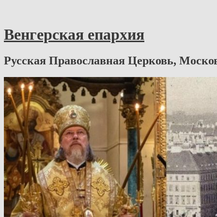
Венгерская епархия
Русская Православная Церковь, Моско