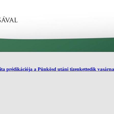
ta prédikációja a Pünkösd utáni tizenkettedik vasárn