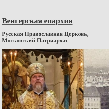
Венгерская епархия
Русская Православная Церковь,
Московский Патриархат