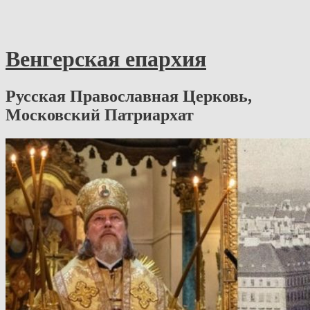
Венгерская епархия
Русская Православная Церковь,
Московский Патриархат