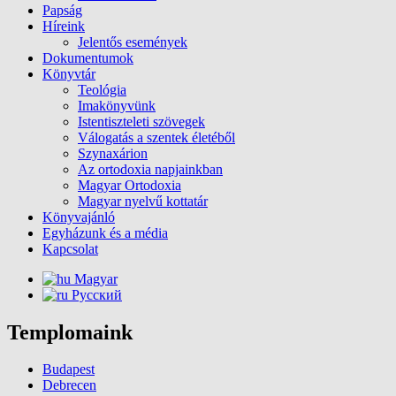
Papság
Híreink
Jelentős események
Dokumentumok
Könyvtár
Teológia
Imakönyvünk
Istentiszteleti szövegek
Válogatás a szentek életéből
Szynaxárion
Az ortodoxia napjainkban
Magyar Ortodoxia
Magyar nyelvű kottatár
Könyvajánló
Egyházunk és a média
Kapcsolat
Magyar
Русский
Templomaink
Budapest
Debrecen