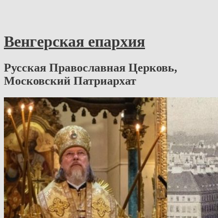
Венгерская епархия
Русская Православная Церковь,
Московский Патриархат