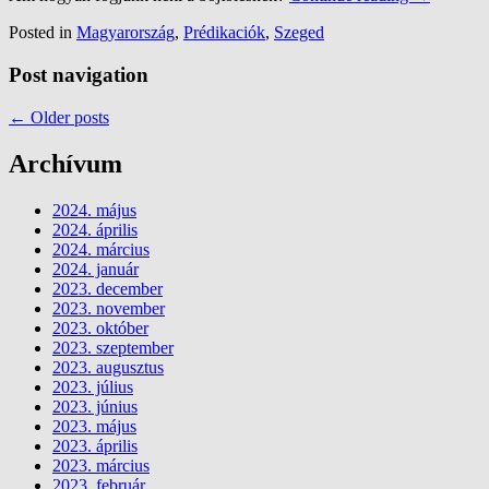
Posted in
Magyarország
,
Prédikaciók
,
Szeged
Post navigation
←
Older posts
Archívum
2024. május
2024. április
2024. március
2024. január
2023. december
2023. november
2023. október
2023. szeptember
2023. augusztus
2023. július
2023. június
2023. május
2023. április
2023. március
2023. február