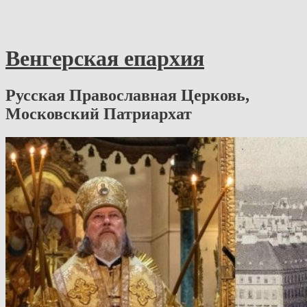
Венгерская епархия
Русская Православная Церковь,
Московский Патриархат