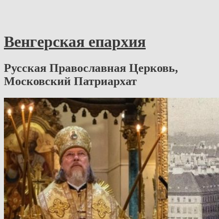
Венгерская епархия
Русская Православная Церковь,
Московский Патриархат