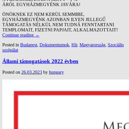
ÁRÓL EGYHÁZMEGYÉNK JAVÁRA!
ÖNÖKNEK EZ NEM KERÜL SEMMIBE,
EGYHÁZMEGYÉNK AZONBAN ILYEN JELLEGŰ
TÁMOGATÁS NÉLKÜL NEM TUDNÁ FENNTARTANI
TEMPLOMAIT, FIZETNI PAPJAIT, ALKALMAZOTTAIT!
Continue reading
→
Posted in
Budapest
,
Dokumentumok
,
Hír
,
Magyarország
,
Szociális
szolgálat
Állami támogatások 2022 évben
Posted on
26.03.2023
by
hungary