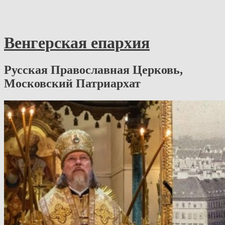
Венгерская епархия
Русская Православная Церковь,
Московский Патриархат