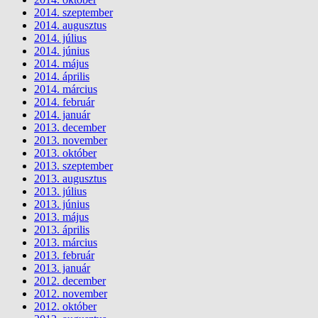
2014. szeptember
2014. augusztus
2014. július
2014. június
2014. május
2014. április
2014. március
2014. február
2014. január
2013. december
2013. november
2013. október
2013. szeptember
2013. augusztus
2013. július
2013. június
2013. május
2013. április
2013. március
2013. február
2013. január
2012. december
2012. november
2012. október