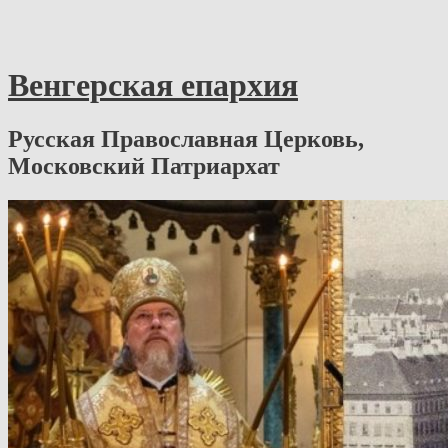
Венгерская епархия
Русская Православная Церковь,
Московский Патриархат