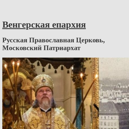
Венгерская епархия
Русская Православная Церковь,
Московский Патриархат