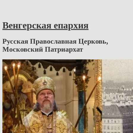
Венгерская епархия
Русская Православная Церковь,
Московский Патриархат