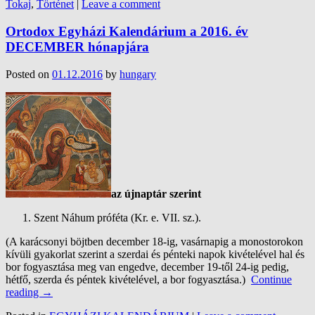
Tokaj
,
Történet
|
Leave a comment
Ortodox Egyházi Kalendárium a 2016. év
DECEMBER hónapjára
Posted on
01.12.2016
by
hungary
az újnaptár szerint
Szent Náhum próféta (Kr. e. VII. sz.).
(A karácsonyi böjtben december 18-ig, vasárnapig a monostorokon
kívüli gyakorlat szerint a szerdai és pénteki napok kivételével hal és
bor fogyasztása meg van engedve, december 19-től 24-ig pedig,
hétfő, szerda és péntek kivételével, a bor fogyasztása.)
Continue
reading
→