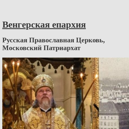
Венгерская епархия
Русская Православная Церковь,
Московский Патриархат