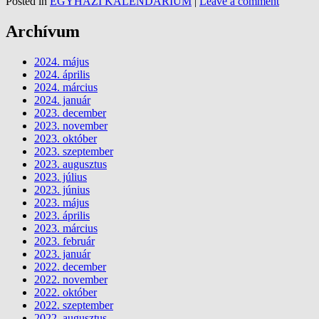
Posted in
EGYHÁZI KALENDÁRIUM
|
Leave a comment
Archívum
2024. május
2024. április
2024. március
2024. január
2023. december
2023. november
2023. október
2023. szeptember
2023. augusztus
2023. július
2023. június
2023. május
2023. április
2023. március
2023. február
2023. január
2022. december
2022. november
2022. október
2022. szeptember
2022. augusztus