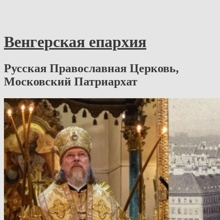
Венгерская епархия
Русская Православная Церковь,
Московский Патриархат