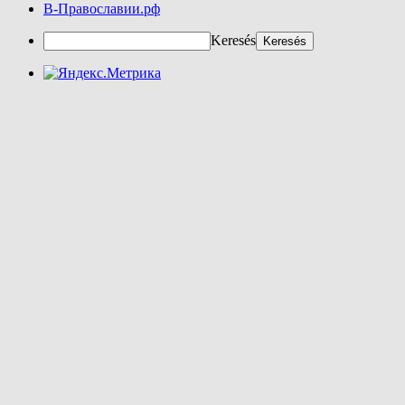
В-Православии.рф
Keresés