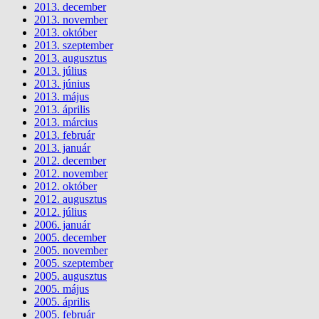
2013. december
2013. november
2013. október
2013. szeptember
2013. augusztus
2013. július
2013. június
2013. május
2013. április
2013. március
2013. február
2013. január
2012. december
2012. november
2012. október
2012. augusztus
2012. július
2006. január
2005. december
2005. november
2005. szeptember
2005. augusztus
2005. május
2005. április
2005. február