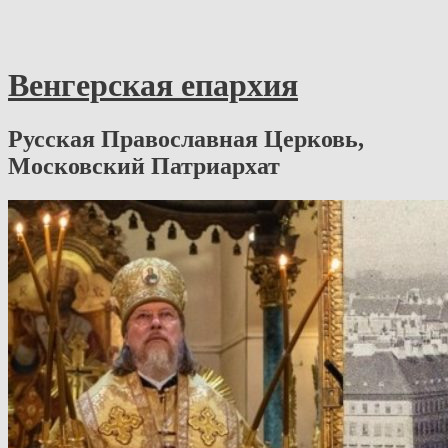
Венгерская епархия
Русская Православная Церковь,
Московский Патриархат