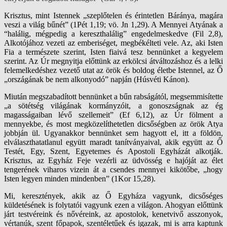
Krisztus, mint Istennek „szeplőtelen és érintetlen Báránya, magára
veszi a világ bűnét” (1Pét 1,19; vö. Jn 1,29). A Mennyei Atyának a
“halálig, mégpedig a kereszthalálig” engedelmeskedve (Fil 2,8),
Alkotójához vezeti az emberiséget, megbékélteti vele. Az, aki Isten
Fia a természete szerint, Isten fiaivá tesz bennünket a kegyelem
szerint. Az Úr megnyitja előttünk az erkölcsi átváltozáshoz és a lelki
felemelkedéshez vezető utat az örök és boldog életbe Istennel, az Ő
„országának be nem alkonyodó” napján (Húsvéti Kánon).
Miután megszabadított bennünket a bűn rabságától, megsemmisítette
„a sötétség világának kormányzóit, a gonoszságnak az ég
magasságaiban lévő szellemeit” (Ef 6,12), az Úr fölment a
mennyekbe, és most megközelíthetetlen dicsőségben az örök Atya
jobbján ül. Ugyanakkor bennünket sem hagyott el, itt a földön,
elválaszthatatlanul együtt maradt tanítványaival, akik együtt az Ő
Testét, Egy, Szent, Egyetemes és Apostoli Egyházát alkotják.
Krisztus, az Egyház Feje vezérli az üdvösség e hajóját az élet
tengerének viharos vizein át a csendes mennyei kikötőbe, „hogy
Isten legyen minden mindenben” (1Kor 15,28).
Mi, keresztények, akik az Ő Egyháza vagyunk, dicsőséges
küldetésének is folytatói vagyunk ezen a világon. Ahogyan előttünk
járt testvéreink és nővéreink, az apostolok, kenetvivő asszonyok,
vértanúk, szent főpapok, szentéletűek és igazak, mi is arra kaptunk