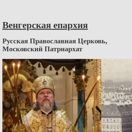
Венгерская епархия
Русская Православная Церковь,
Московский Патриархат