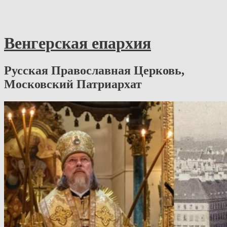
Венгерская епархия
Русская Православная Церковь,
Московский Патриархат