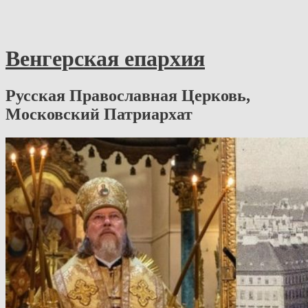
Венгерская епархия
Русская Православная Церковь,
Московский Патриархат