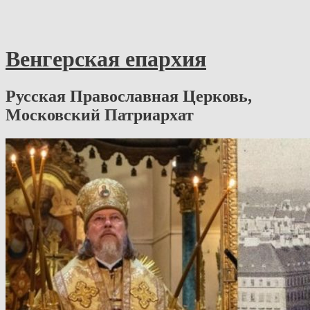
Венгерская епархия
Русская Православная Церковь,
Московский Патриархат