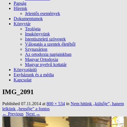
Papság
Híreink
Jelentős események
Dokumentumok
Könyvtár
Teológia
Imakönyvünk
Istentiszteleti szövegek
Válogatás a szentek életéből
Szynaxárion
Az ortodoxia napjainkban
Magyar Ortodoxia
Magyar nyelvű kottatár
Könyvajánló
Egyházunk és a média
Kapcsolat
IMG_2091
Published
07.11.2014
at
800 × 534
in
Nem hitünk „külsője”, hanem
lelkünk „bensője” a fontos
← Previous
Next →