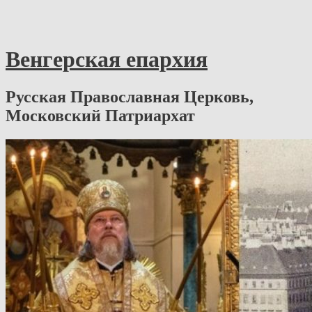
Венгерская епархия
Русская Православная Церковь,
Московский Патриархат