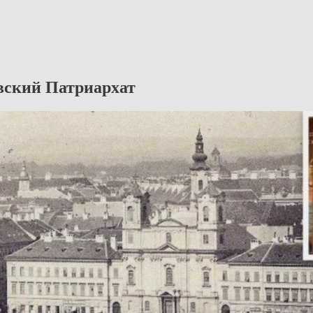
вский Патриархат