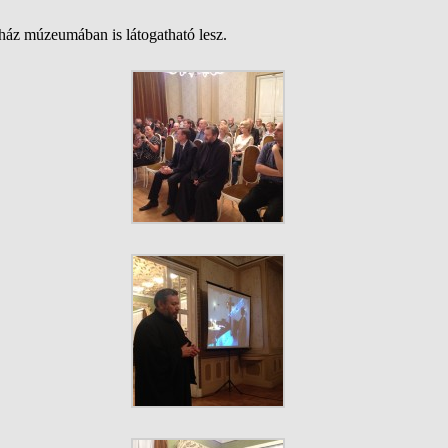
yház múzeumában is látogatható lesz.