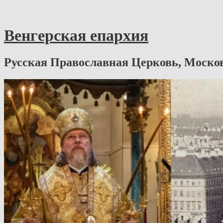
Венгерская епархия
Русская Православная Церковь, Моско