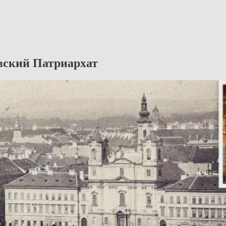
вский Патриархат