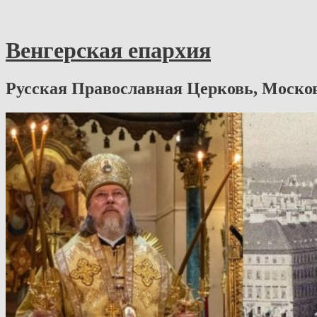
Венгерская епархия
Русская Православная Церковь, Моско