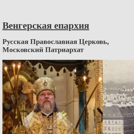
Венгерская епархия
Русская Православная Церковь,
Московский Патриархат