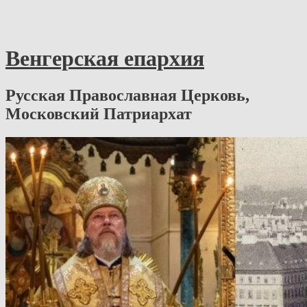
Венгерская епархия
Русская Православная Церковь,
Московский Патриархат