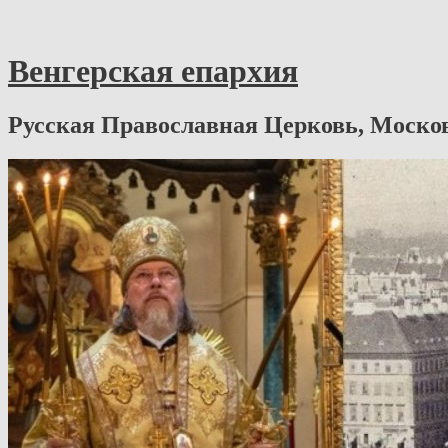
Венгерская епархия
Русская Православная Церковь, Моско