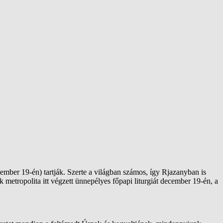
ember 19-én) tartják. Szerte a világban számos, így Rjazanyban is
 metropolita itt végzett ünnepélyes főpapi liturgiát december 19-én, a