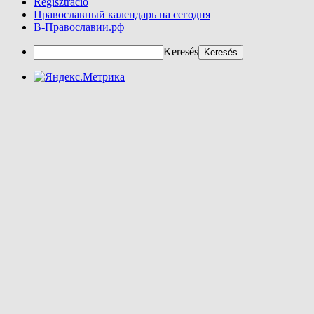
Regisztráció
Православный календарь на сегодня
В-Православии.рф
Keresés