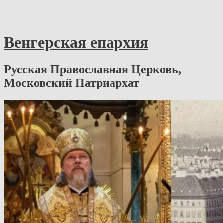
Венгерская епархия
Русская Православная Церковь,
Московский Патриархат