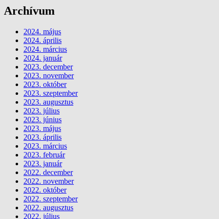
Archívum
2024. május
2024. április
2024. március
2024. január
2023. december
2023. november
2023. október
2023. szeptember
2023. augusztus
2023. július
2023. június
2023. május
2023. április
2023. március
2023. február
2023. január
2022. december
2022. november
2022. október
2022. szeptember
2022. augusztus
2022. július