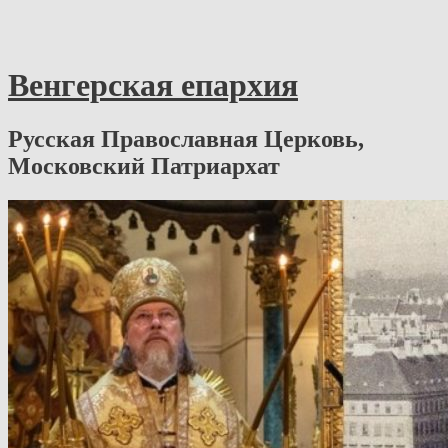
Венгерская епархия
Русская Православная Церковь,
Московский Патриархат