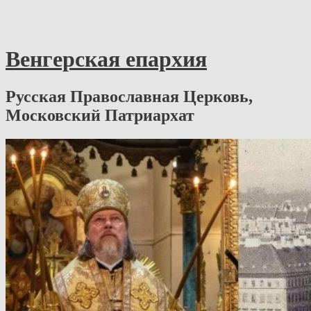
Венгерская епархия
Русская Православная Церковь,
Московский Патриархат