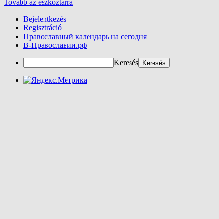
Tovább az eszköztárra
Bejelentkezés
Regisztráció
Православный календарь на сегодня
В-Православии.рф
Keresés