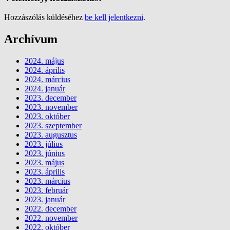
Hozzászólás küldéséhez
be kell jelentkezni
.
Archívum
2024. május
2024. április
2024. március
2024. január
2023. december
2023. november
2023. október
2023. szeptember
2023. augusztus
2023. július
2023. június
2023. május
2023. április
2023. március
2023. február
2023. január
2022. december
2022. november
2022. október