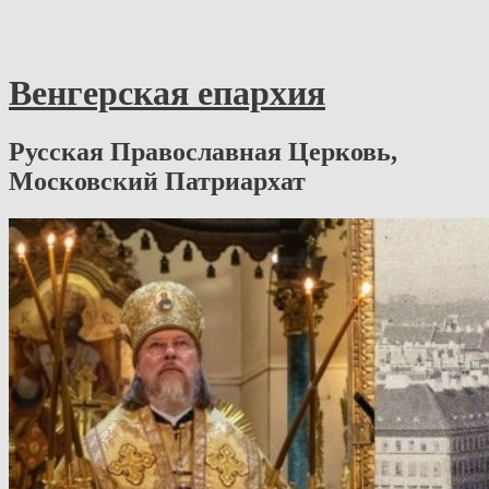
Венгерская епархия
Русская Православная Церковь,
Московский Патриархат