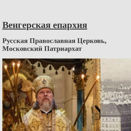
Венгерская епархия
Русская Православная Церковь,
Московский Патриархат