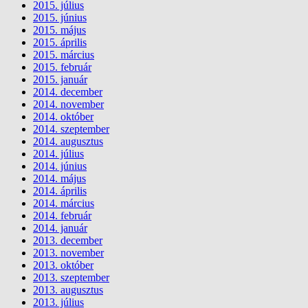
2015. július
2015. június
2015. május
2015. április
2015. március
2015. február
2015. január
2014. december
2014. november
2014. október
2014. szeptember
2014. augusztus
2014. július
2014. június
2014. május
2014. április
2014. március
2014. február
2014. január
2013. december
2013. november
2013. október
2013. szeptember
2013. augusztus
2013. július