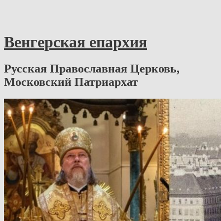
Венгерская епархия
Русская Православная Церковь,
Московский Патриархат