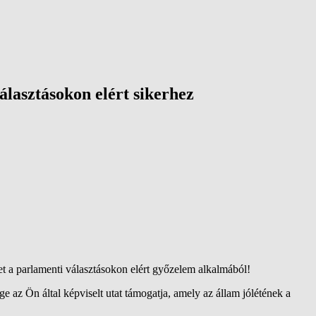
álasztásokon elért sikerhez
et
a parlamenti választásokon elért győzelem alkalmából
!
ége
az Ön által képviselt utat támogatja, amely az állam jólétének a