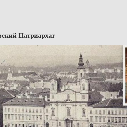
вский Патриархат