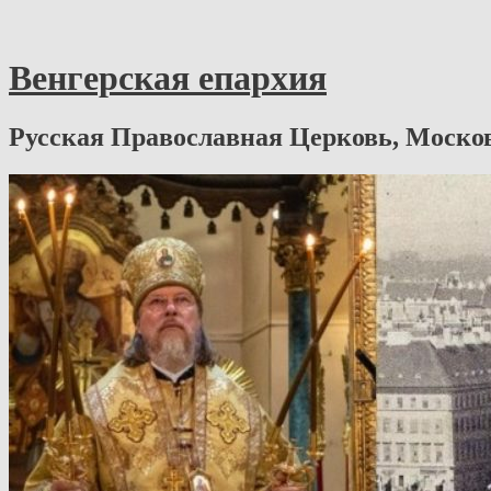
Венгерская епархия
Русская Православная Церковь, Моско