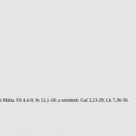
 Mária. Fil 4,4-9; Jn 12,1-18; a szentnek: Gal 3,23-29; Lk 7,36-50.