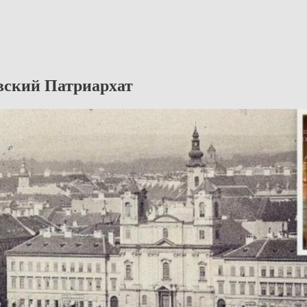
вский Патриархат