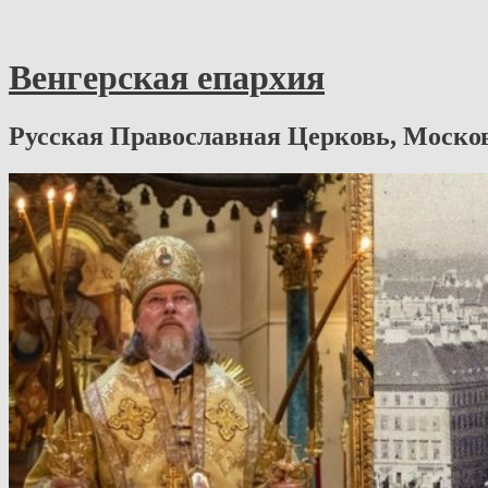
Венгерская епархия
Русская Православная Церковь, Моско