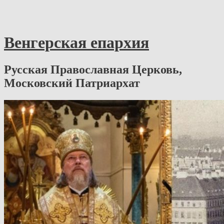
Венгерская епархия
Русская Православная Церковь,
Московский Патриархат