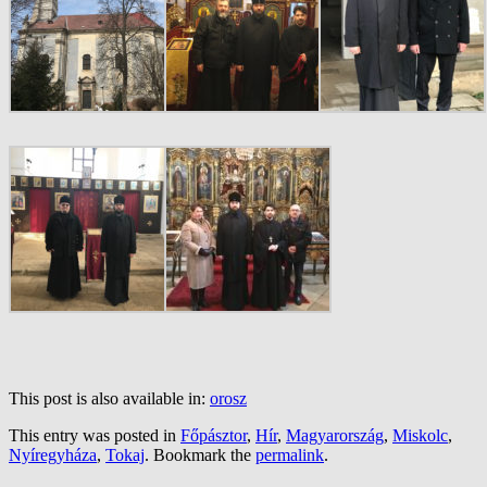
This post is also available in:
orosz
This entry was posted in
Főpásztor
,
Hír
,
Magyarország
,
Miskolc
,
Nyíregyháza
,
Tokaj
. Bookmark the
permalink
.