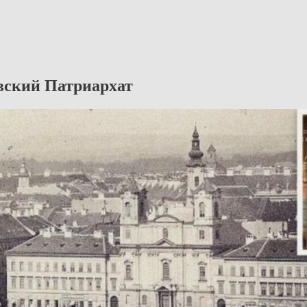
вский Патриархат