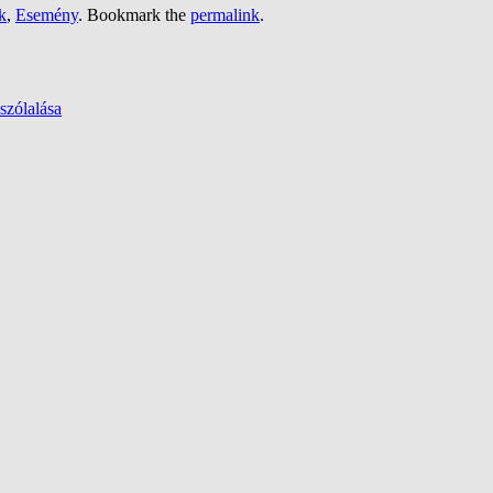
k
,
Esemény
. Bookmark the
permalink
.
szólalása