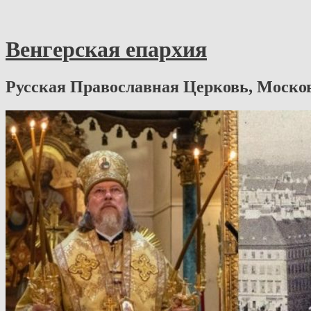
Венгерская епархия
Русская Православная Церковь, Моско