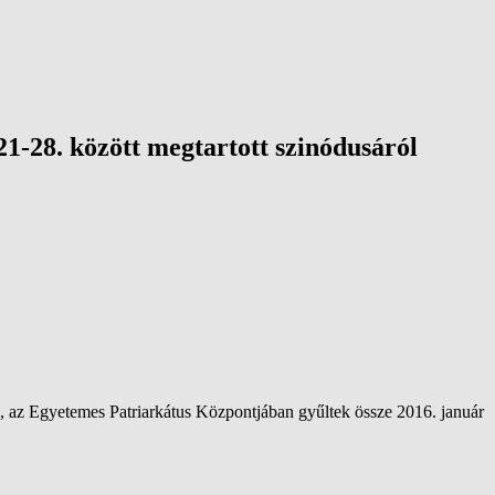
1-28. között megtartott szinódusáról
, az Egyetemes Patriarkátus Központjában gyűltek össze 2016. január