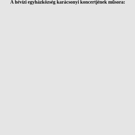
A hévízi egyházközség karácsonyi koncertjének műsora: