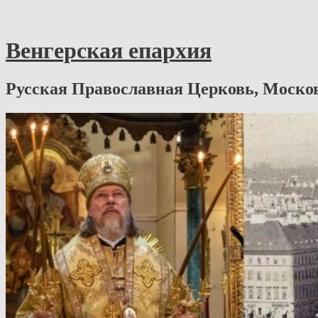
Венгерская епархия
Русская Православная Церковь, Моско