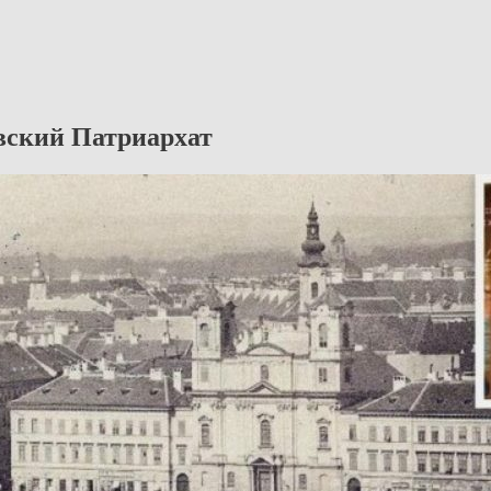
вский Патриархат