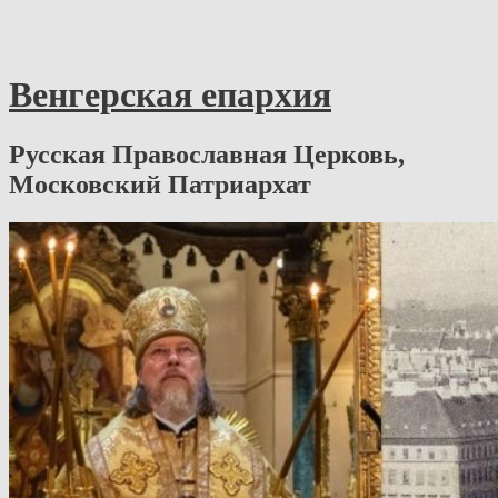
Венгерская епархия
Русская Православная Церковь,
Московский Патриархат