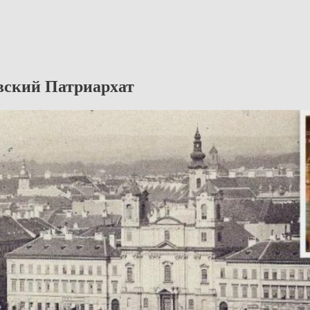
вский Патриархат