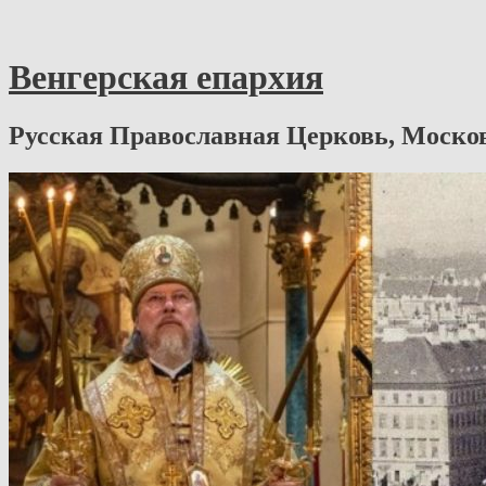
Венгерская епархия
Русская Православная Церковь, Моско