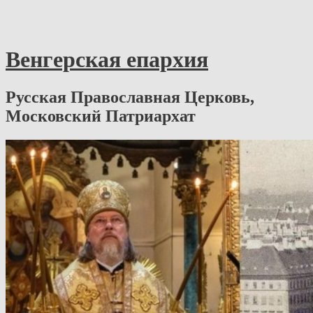
Венгерская епархия
Русская Православная Церковь,
Московский Патриархат