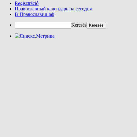
Regisztráció
Православный календарь на сегодня
В-Православии.рф
Keresés