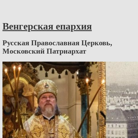
Венгерская епархия
Русская Православная Церковь,
Московский Патриархат