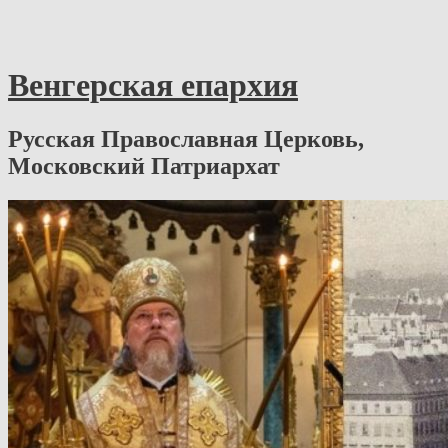
Венгерская епархия
Русская Православная Церковь,
Московский Патриархат