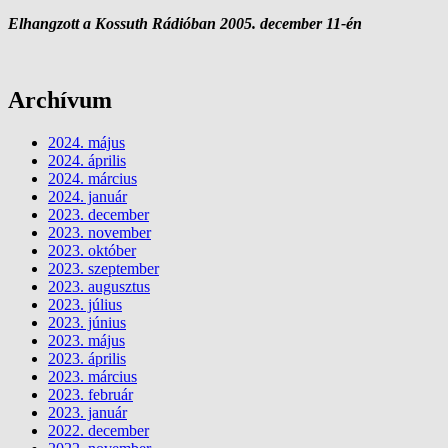
Elhangzott a Kossuth Rádióban 2005. december 11-én
Archívum
2024. május
2024. április
2024. március
2024. január
2023. december
2023. november
2023. október
2023. szeptember
2023. augusztus
2023. július
2023. június
2023. május
2023. április
2023. március
2023. február
2023. január
2022. december