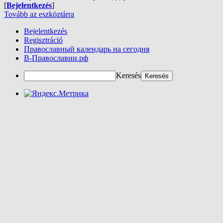
[
Bejelentkezés
]
Tovább az eszköztárra
Bejelentkezés
Regisztráció
Православный календарь на сегодня
В-Православии.рф
Keresés