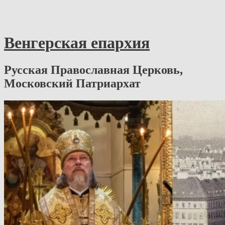
Венгерская епархия
Русская Православная Церковь,
Московский Патриархат