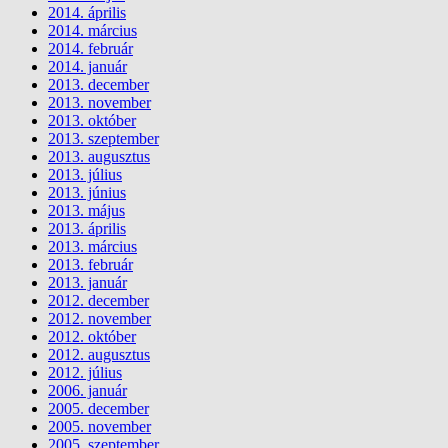
2014. április
2014. március
2014. február
2014. január
2013. december
2013. november
2013. október
2013. szeptember
2013. augusztus
2013. július
2013. június
2013. május
2013. április
2013. március
2013. február
2013. január
2012. december
2012. november
2012. október
2012. augusztus
2012. július
2006. január
2005. december
2005. november
2005. szeptember