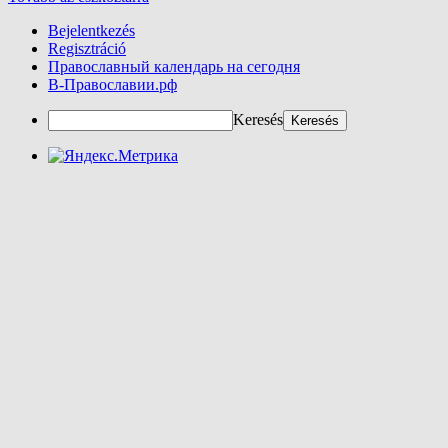
Bejelentkezés
Regisztráció
Православный календарь на сегодня
В-Православии.рф
Keresés