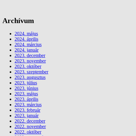
Archívum
2024. május
2024. április
2024. március
2024. január
2023. december
2023. november
2023. október
2023. szeptember
2023. augusztus
2023. július
2023. június
2023. május
2023. április
2023. március
2023. február
2023. január
2022. december
2022. november
2022. október