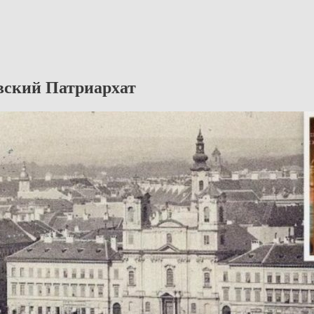
вский Патриархат