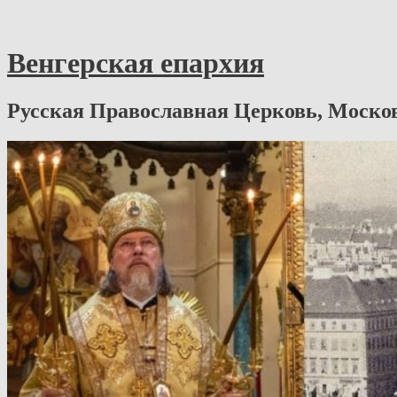
Венгерская епархия
Русская Православная Церковь, Моско