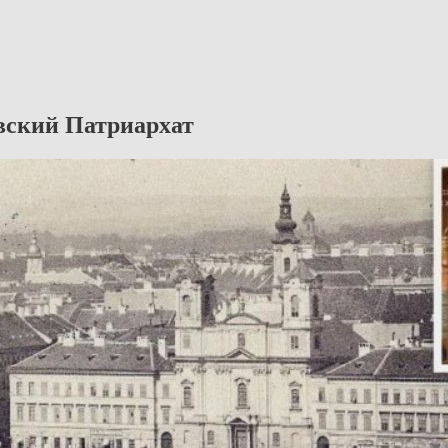
вский Патриархат