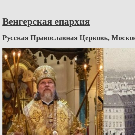
Венгерская епархия
Русская Православная Церковь, Моско