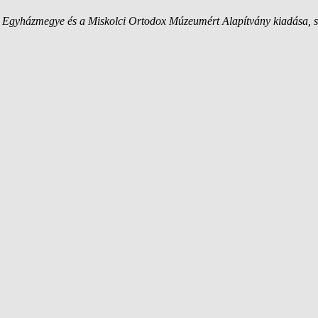
Egyházmegye és a Miskolci Ortodox Múzeumért Alapítvány kiadása, sze