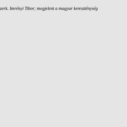
rk. Imrényi Tibor; megjelent a magyar kereszténység