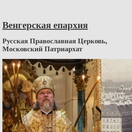
Венгерская епархия
Русская Православная Церковь,
Московский Патриархат