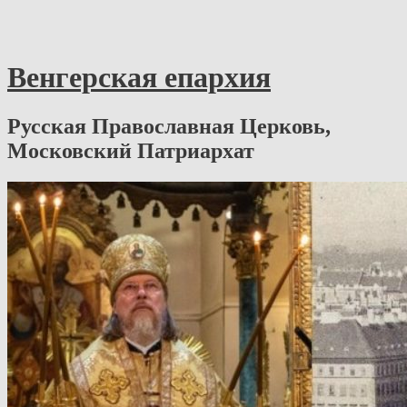
Венгерская епархия
Русская Православная Церковь,
Московский Патриархат