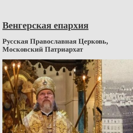
Венгерская епархия
Русская Православная Церковь,
Московский Патриархат