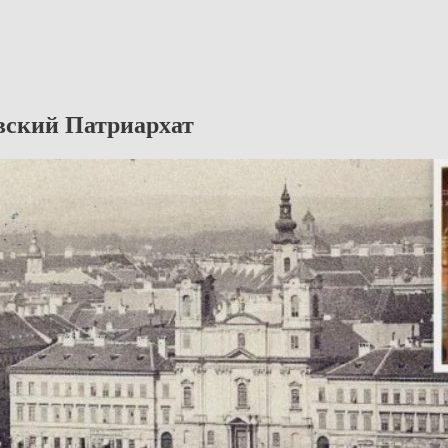
вский Патриархат