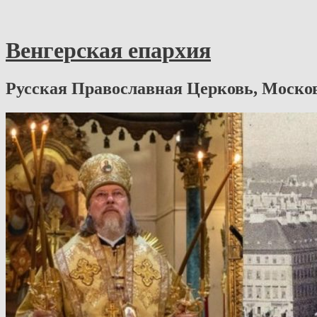
Венгерская епархия
Русская Православная Церковь, Моско