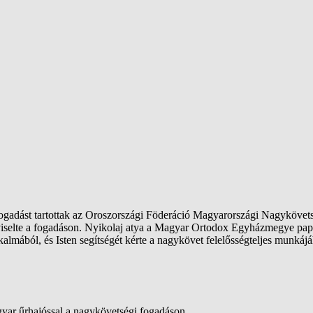
fogadást tartottak az Oroszországi Föderáció Magyarországi Nagyköv
viselte a fogadáson. Nyikolaj atya a Magyar Ortodox Egyházmegye pap
lmából, és Isten segítségét kérte a nagykövet felelősségteljes munkáj
gyar űrhajóssal a nagykövetségi fogadáson.