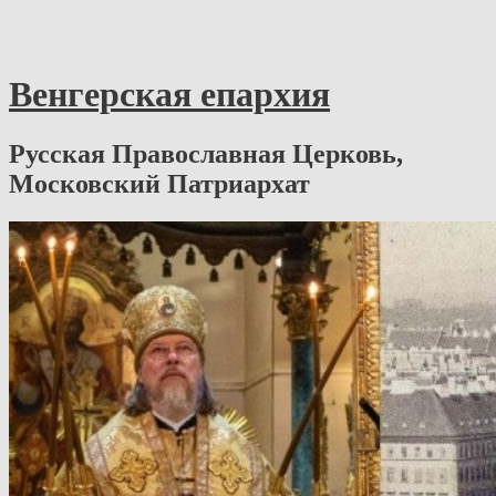
Венгерская епархия
Русская Православная Церковь,
Московский Патриархат