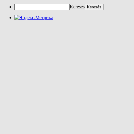
Keresés